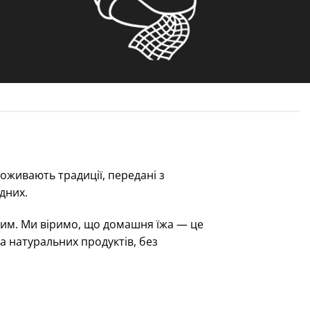
оживають традиції, передані з
дних.
ним. Ми віримо, що домашня їжа — це
та натуральних продуктів, без