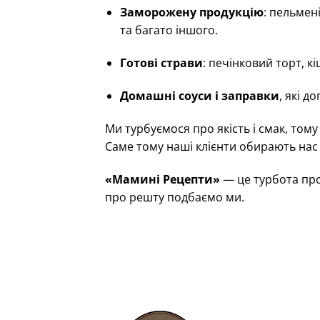
Заморожену продукцію
: пельмен
та багато іншого.
Готові страви
: печінковий торт, кі
Домашні соуси і заправки
, які д
Ми турбуємося про якість і смак, тому
Саме тому наші клієнти обирають нас 
«Мамині Рецепти»
— це турбота про
про решту подбаємо ми.