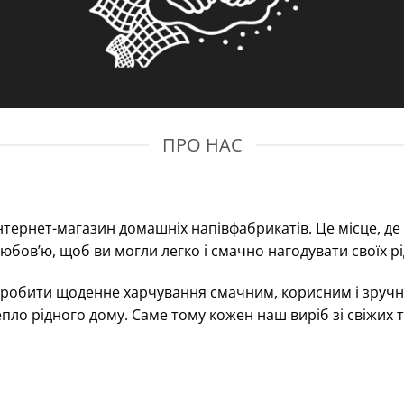
ПРО НАС
нтернет-магазин домашніх напівфабрикатів. Це місце, де 
юбов’ю, щоб ви могли легко і смачно нагодувати своїх рі
ї: зробити щоденне харчування смачним, корисним і зруч
тепло рідного дому. Саме тому кожен наш виріб зі свіжих 