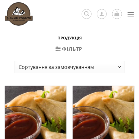
Skip
to
content
ПРОДУКЦІЯ
ФІЛЬТР