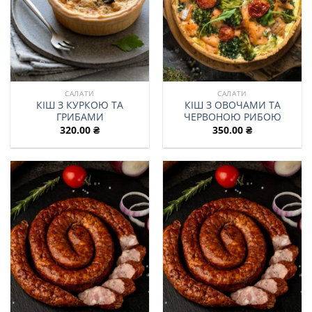
САЛАТИ
САЛАТИ
КІШ З КУРКОЮ ТА
КІШ З ОВОЧАМИ ТА
ГРИБАМИ
ЧЕРВОНОЮ РИБОЮ
320.00
₴
350.00
₴