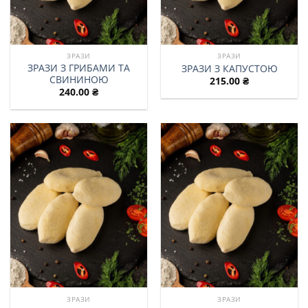
ЗРАЗИ
ЗРАЗИ
ЗРАЗИ З ГРИБАМИ ТА
ЗРАЗИ З КАПУСТОЮ
СВИНИНОЮ
215.00
₴
240.00
₴
ЗРАЗИ
ЗРАЗИ