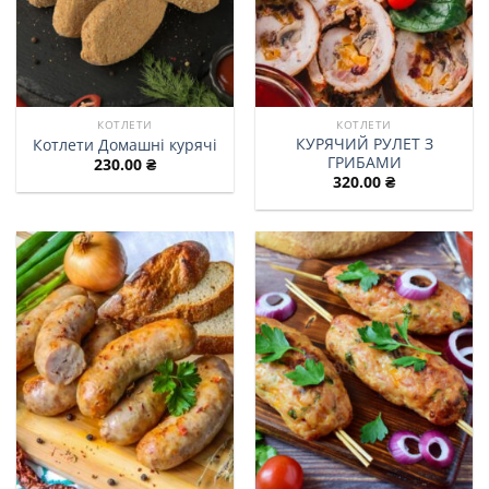
КОТЛЕТИ
КОТЛЕТИ
КУРЯЧИЙ РУЛЕТ З
Котлети Домашні курячі
ГРИБАМИ
230.00
₴
320.00
₴