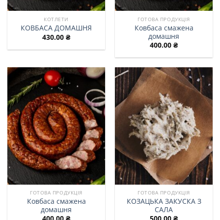
КОТЛЕТИ
ГОТОВА ПРОДУКЦІЯ
Ковбаса смажена
КОВБАСА ДОМАШНЯ
домашня
430.00
₴
400.00
₴
ГОТОВА ПРОДУКЦІЯ
ГОТОВА ПРОДУКЦІЯ
Ковбаса смажена
КОЗАЦЬКА ЗАКУСКА З
домашня
САЛА
400.00
₴
500.00
₴