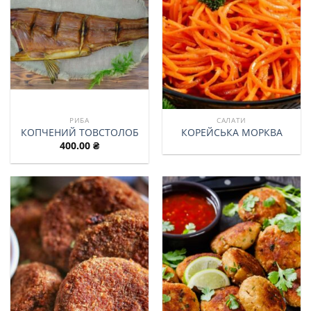
РИБА
САЛАТИ
КОПЧЕНИЙ ТОВСТОЛОБ
КОРЕЙСЬКА МОРКВА
400.00
₴