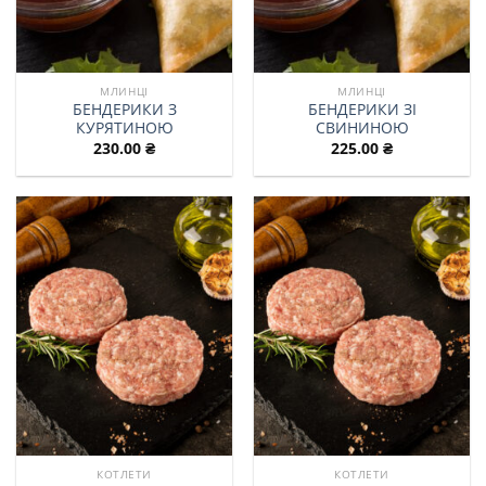
МЛИНЦІ
МЛИНЦІ
БЕНДЕРИКИ З
БЕНДЕРИКИ ЗІ
КУРЯТИНОЮ
СВИНИНОЮ
230.00
₴
225.00
₴
КОТЛЕТИ
КОТЛЕТИ