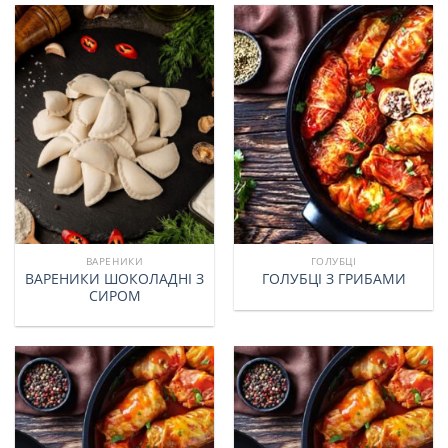
ВАРЕНИКИ
ГОЛУБЦІ
ВАРЕНИКИ ШОКОЛАДНІ З
ГОЛУБЦІ З ГРИБАМИ
СИРОМ