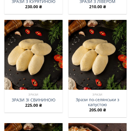
ЗРАЗИ З КУРЯТИНОЮ
ЗРАЗИ З ЛІВЕРОМ
230.00
₴
210.00
₴
ЗРАЗИ
ЗРАЗИ
Зрази по-селянськи з
ЗРАЗИ ЗІ СВИНИНОЮ
капустою
225.00
₴
205.00
₴