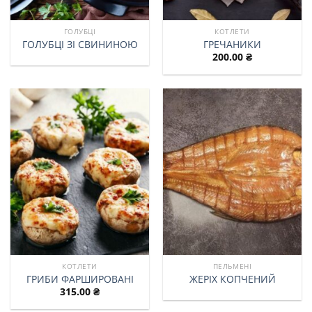
ГОЛУБЦІ
КОТЛЕТИ
ГОЛУБЦІ ЗІ СВИНИНОЮ
ГРЕЧАНИКИ
200.00
₴
КОТЛЕТИ
ПЕЛЬМЕНІ
ГРИБИ ФАРШИРОВАНІ
ЖЕРІХ КОПЧЕНИЙ
315.00
₴