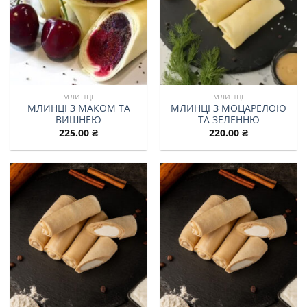
МЛИНЦІ
МЛИНЦІ
МЛИНЦІ З МАКОМ ТА
МЛИНЦІ З МОЦАРЕЛОЮ
ВИШНЕЮ
ТА ЗЕЛЕННЮ
225.00
₴
220.00
₴