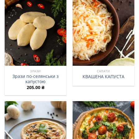
ЗРАЗИ
САЛАТИ
Зрази по-селянськи з
КВАШЕНА КАПУСТА
капустою
205.00
₴