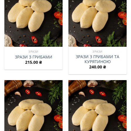
ЗРАЗИ
ЗРАЗИ
ЗРАЗИ З ГРИБАМИ ТА
ЗРАЗИ З ГРИБАМИ
КУРЯТИНОЮ
215.00
₴
240.00
₴