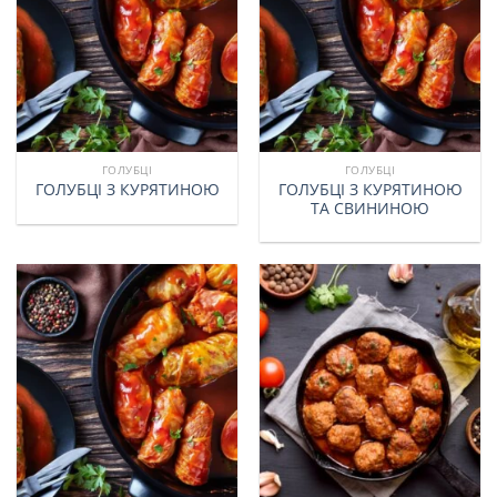
ГОЛУБЦІ
ГОЛУБЦІ
ГОЛУБЦІ З КУРЯТИНОЮ
ГОЛУБЦІ З КУРЯТИНОЮ
ТА СВИНИНОЮ