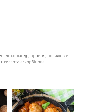
унелі, коріандр, гірчиця, посилювач
нт-кислота аскорбінова.