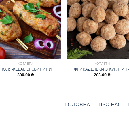
КОТЛЕТИ
КОТЛЕТИ
ЛЮЛЯ-КЕБАБ ЗІ СВИНИНИ
ФРИКАДЕЛЬКИ З КУРЯТИН
300.00
₴
265.00
₴
ГОЛОВНА
ПРО НАС